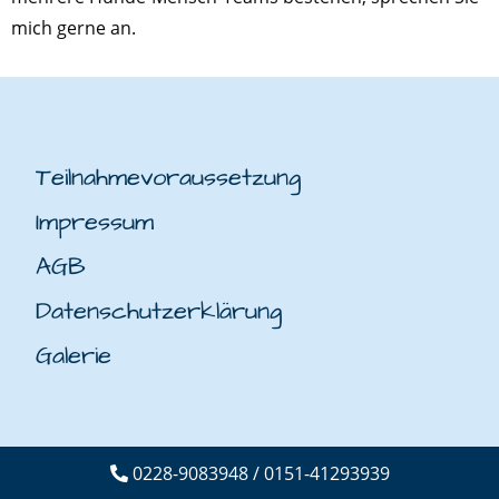
mich gerne an.
Teilnahmevoraussetzung
Impressum
AGB
Datenschutzerklärung
Galerie
0228-9083948 / 0151-41293939