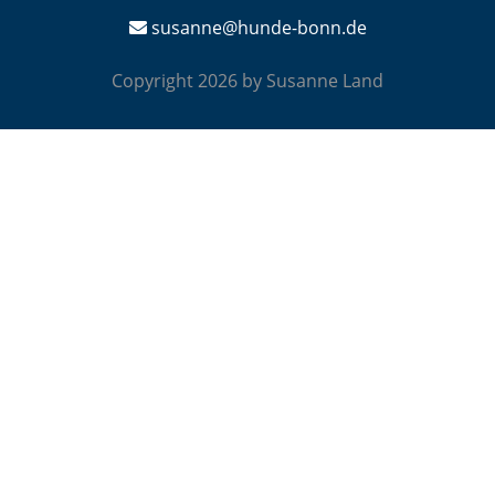
susanne@hunde-bonn.de
Copyright 2026 by Susanne Land