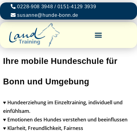
0228-908 3948 / 0151-4129 3939
susanne@hunde-bonn.de
Ihre mobile Hundeschule für
Bonn und Umgebung
♥ Hundeerziehung im Einzeltraining, individuell und
einfühlsam.
♥ Emotionen des Hundes verstehen und beeinflussen
♥ Klarheit, Freundlichkeit, Fairness