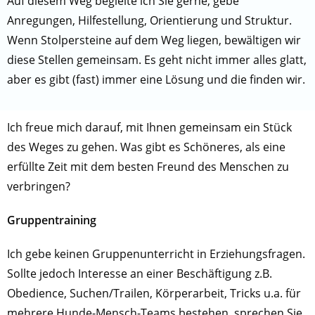
Auf diesem Weg begleite ich Sie gerne, gebe
Anregungen, Hilfestellung, Orientierung und Struktur.
Wenn Stolpersteine auf dem Weg liegen, bewältigen wir
diese Stellen gemeinsam. Es geht nicht immer alles glatt,
aber es gibt (fast) immer eine Lösung und die finden wir.
Ich freue mich darauf, mit Ihnen gemeinsam ein Stück
des Weges zu gehen. Was gibt es Schöneres, als eine
erfüllte Zeit mit dem besten Freund des Menschen zu
verbringen?
Gruppentraining
Ich gebe keinen Gruppenunterricht in Erziehungsfragen.
Sollte jedoch Interesse an einer Beschäftigung z.B.
Obedience, Suchen/Trailen, Körperarbeit, Tricks u.a. für
mehrere Hunde-Mensch-Teams bestehen, sprechen Sie